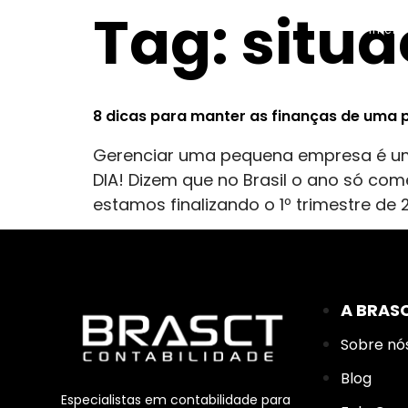
Tag:
situa
inicio
8 dicas para manter as finanças de uma
Gerenciar uma pequena empresa é um
DIA! Dizem que no Brasil o ano só com
estamos finalizando o 1º trimestre de 
A BRAS
Sobre nó
Blog
Especialistas em contabilidade para