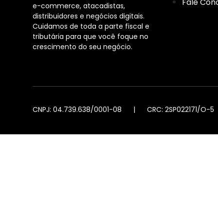
Fale Con
e-commerce, atacadistas,
distribuidores e negócios digitais.
Cuidamos de toda a parte fiscal e
tributária para que você foque no
crescimento do seu negócio.
CNPJ: 04.739.638/0001-08 | CRC: 2SP022171/O-5