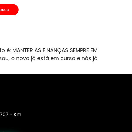
nosco
to é: MANTER AS FINANÇAS SEMPRE EM
ou, o novo já está em curso e nós já
, 707 - Km