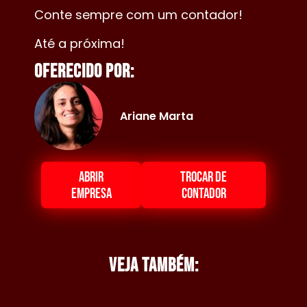
Conte sempre com um contador!
Até a próxima!
Oferecido por:
Ariane Marta
ABRIR
TROCAR DE
EMPRESA
CONTADOR
Veja também: