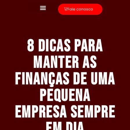
Fale conosco
8 dicas para
manter as
finanças de uma
pequena
empresa sempre
em dia