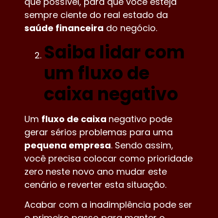
que possível, para que você esteja
sempre ciente do real estado da
saúde financeira
do negócio.
Saiba lidar com
um fluxo de
caixa negativo
Um
fluxo de caixa
negativo pode
gerar sérios problemas para uma
pequena empresa
. Sendo assim,
você precisa colocar como prioridade
zero neste novo ano mudar este
cenário e reverter esta situação.
Acabar com a inadimplência pode ser
o primeiro passo para manter o