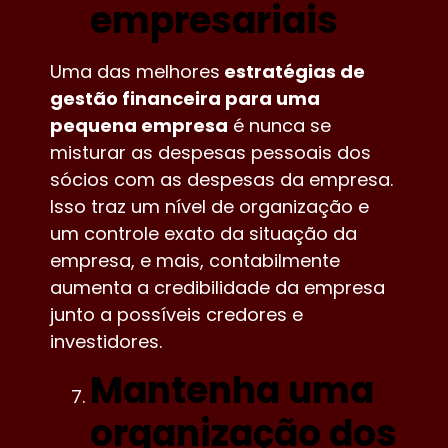
empresariais
Uma das melhores
estratégias de
gestão financeira para uma
pequena empresa
é nunca se
misturar as despesas pessoais dos
sócios com as despesas da empresa.
Isso traz um nível de organização e
um controle exato da situação da
empresa, e mais, contabilmente
aumenta a credibilidade da empresa
junto a possíveis credores e
investidores.
Mantenha uma
organização dos