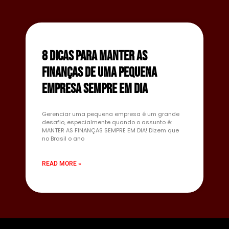
8 dicas para manter as
finanças de uma pequena
empresa sempre em dia
Gerenciar uma pequena empresa é um grande
desafio, especialmente quando o assunto é:
MANTER AS FINANÇAS SEMPRE EM DIA! Dizem que
no Brasil o ano
READ MORE »