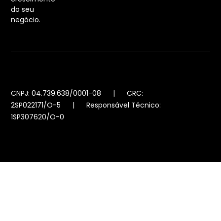
do seu
negócio.
CNPJ: 04.739.638/0001-08 | CRC:
2SP022171/O-5 | Responsável Técnico:
1SP307620/O-0