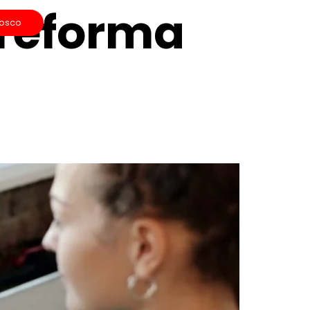
 reforma
nosco