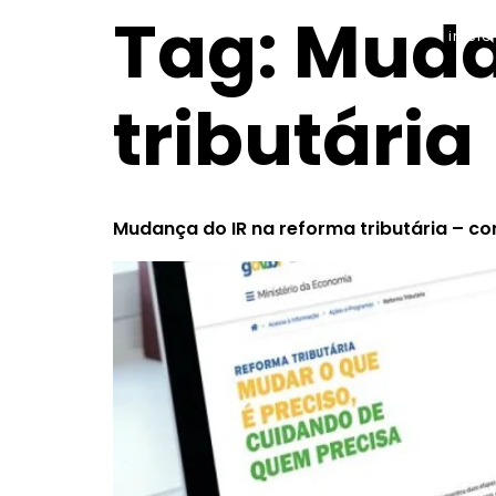
Tag:
Muda
inicio
tributária
Mudança do IR na reforma tributária – c