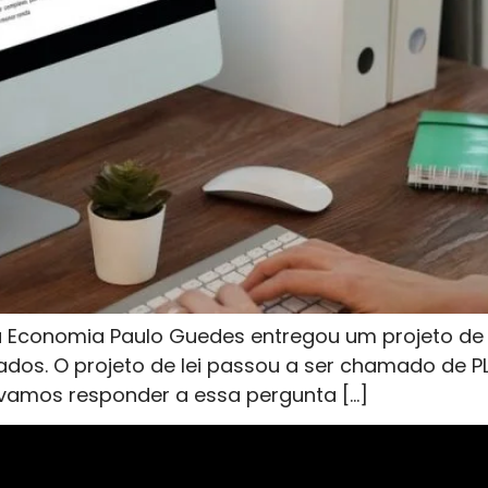
 da Economia Paulo Guedes entregou um projeto de
ados. O projeto de lei passou a ser chamado de P
 vamos responder a essa pergunta […]