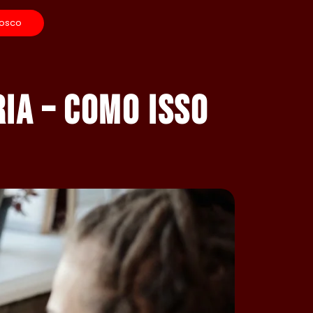
nosco
ia – como isso