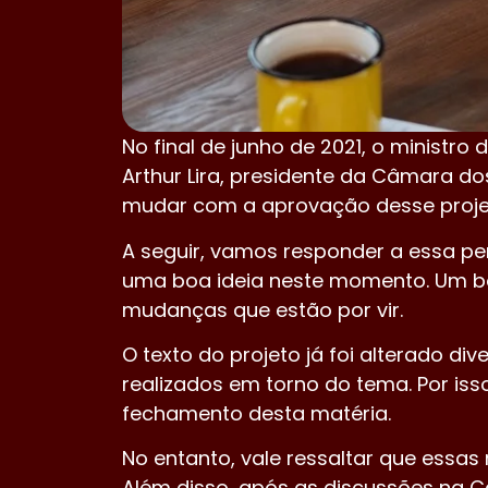
No final de junho de 2021, o ministr
Arthur Lira, presidente da Câmara do
mudar com a aprovação desse proj
A seguir, vamos responder a essa per
uma boa ideia neste momento. Um bo
mudanças que estão por vir.
O texto do projeto já foi alterado 
realizados em torno do tema. Por i
fechamento desta matéria.
No entanto, vale ressaltar que essa
Além disso, após as discussões na 