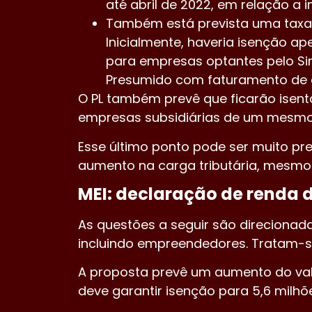
até abril de 2022, em relação a 
Também está prevista uma taxaçã
Inicialmente, haveria isenção 
para empresas optantes pelo Sim
Presumido com faturamento de a
O PL também prevê que ficarão isent
empresas subsidiárias de um mesmo g
Esse último ponto pode ser muito pr
aumento na carga tributária, mesmo 
MEI: declaração de renda d
As questões a seguir são direcionad
incluindo empreendedores. Tratam-se
A proposta prevê um aumento do valo
deve garantir isenção para 5,6 milh