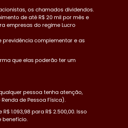
acionistas, os chamados dividendos.
imento de até R$ 20 mil por mês e
ara empresas do regime Lucro
de previdência complementar e as
forma que elas poderão ter um
e qualquer pessoa tenha atenção,
Renda de Pessoa Física).
$ 1.093,98 para R$ 2.500,00. Isso
 benefício.