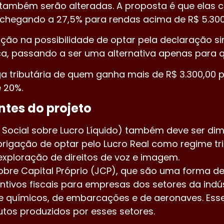
F também serão alteradas. A proposta é que elas
0, chegando a 27,5% para rendas acima de R$ 5.300,
ção na possibilidade de optar pela declaração sim
ica, passando a ser uma alternativa apenas para 
 tributária de quem ganha mais de R$ 3.300,00 p
 20%.
tes do projeto
o Social sobre Lucro Líquido) também deve ser di
igação de optar pelo Lucro Real como regime tri
xploração de direitos de voz e imagem.
bre Capital Próprio (JCP), que são uma forma d
ntivos fiscais para empresas dos setores da indús
de químicos, de embarcações e de aeronaves. Ess
tos produzidos por esses setores.