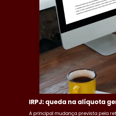
IRPJ: queda na alíquota ge
A principal mudança prevista pela r