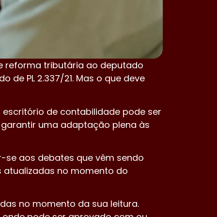
e reforma tributária ao deputado
do de PL 2.337/21. Mas o que deve
escritório de contabilidade pode ser
 garantir uma adaptação plena às
tar-se aos debates que vêm sendo
es atualizadas no momento do
adas no momento da sua leitura.
o, onde pode ser aprovado com ou