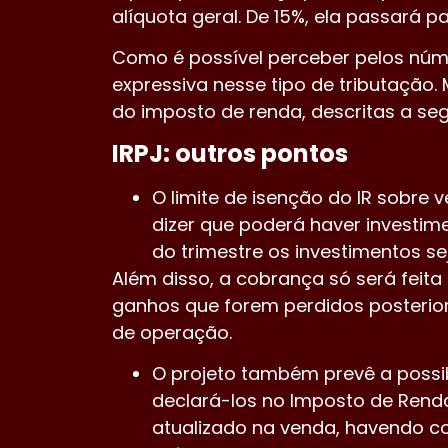
alíquota geral. De 15%, ela passará 
Como é possível perceber pelos núm
expressiva nesse tipo de tributação
do imposto de renda, descritas a segu
IRPJ: outros pontos
O limite de isenção do IR sobre 
dizer que poderá haver investi
do trimestre os investimentos sej
Além disso, a cobrança só será feita
ganhos que forem perdidos posterio
de operação.
O projeto também prevê a possib
declará-los no Imposto de Renda
atualizado na venda, havendo co