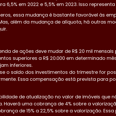
para 6,5% em 2022 e 5,5% em 2023. Isso represent
eros, essa mudança é bastante favorável às emp
. Mas, além da mudança de alíquota, há outras m
ir.
venda de ações deve mudar de R$ 20 mil mensais pa
mentos superiores a R$ 20.000 em determinado mê
am inferiores.
 se o saldo dos investimentos do trimestre for po
rmente. Essa compensação está prevista para p
ilidade de atualização no valor de imóveis que n
. Haverá uma cobrança de 4% sobre a valorização.
brança de 15% a 22,5% sobre a valorização. Essa p