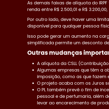
As demais faixas de alíquota do IRP
renda entre R$ 2.500,01 e R$ 3.200,0
Por outro lado, deve haver uma limita
disponível para qualquer pessoa fís
Isso pode gerar um aumento na carga
simplificada permite um desconto de
Outras mudanças importan
A alíquota da CSLL (Contribuiçã
Algumas empresas que têm a obr
imposição, como as que fazem e
O projeto acaba com os Juros so
O PL também prevê o fim de ince
pessoal e de perfumaria, além 
levar ao encarecimento de produ