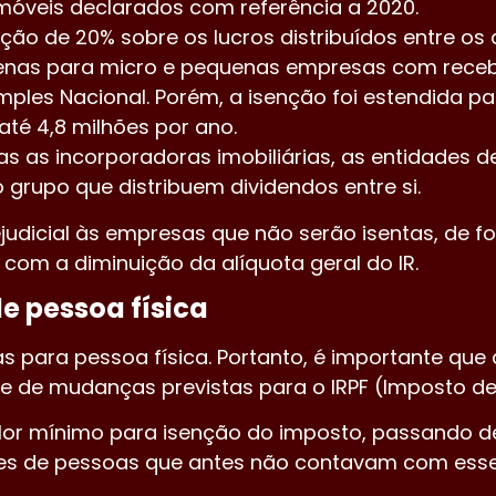
imóveis declarados com referência a 2020.
o de 20% sobre os lucros distribuídos entre os 
apenas para micro e pequenas empresas com receb
ples Nacional. Porém, a isenção foi estendida p
té 4,8 milhões por ano.
as as incorporadoras imobiliárias, as entidades 
rupo que distribuem dividendos entre si.
ejudicial às empresas que não serão isentas, de 
com a diminuição da alíquota geral do IR.
e pessoa física
as para pessoa física. Portanto, é importante qu
 de mudanças previstas para o IRPF (Imposto de 
r mínimo para isenção do imposto, passando de R
ões de pessoas que antes não contavam com esse