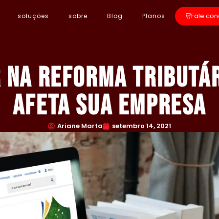
Fale co
soluções
sobre
Blog
Planos
 na reforma tributár
afeta sua empresa
Ariane Marta
setembro 14, 2021