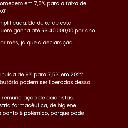
 comecem em 7,5% para a faixa de
01.
plificada. Ela deixa de estar
quem ganha até R$ 40.000,00 por ano.
or mês, já que a declaração
minuída de 9% para 7,5% em 2022.
butário podem ser liberadas dessa
e remuneração de acionistas.
tria farmacêutica, de higiene
e ponto é polêmico, porque pode