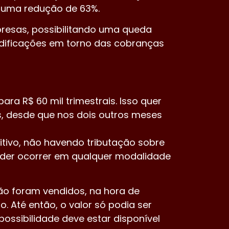
a uma redução de 63%.
resas, possibilitando uma queda
odificações em torno das cobranças
ra R$ 60 mil trimestrais. Isso quer
s, desde que nos dois outros meses
sitivo, não havendo tributação sobre
oder ocorrer em qualquer modalidade
ão foram vendidos, na hora de
 Até então, o valor só podia ser
ossibilidade deve estar disponível