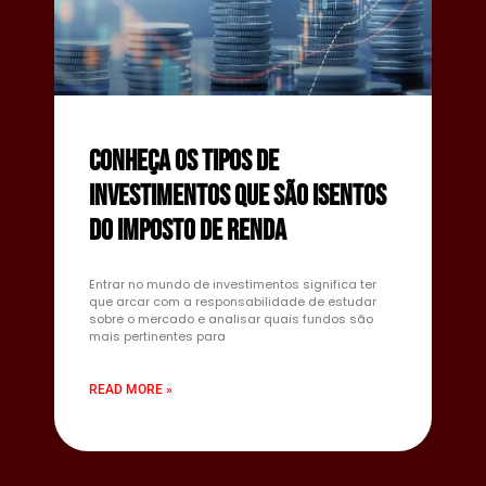
Conheça os tipos de
investimentos que são isentos
do Imposto de Renda
Entrar no mundo de investimentos significa ter
que arcar com a responsabilidade de estudar
sobre o mercado e analisar quais fundos são
mais pertinentes para
READ MORE »