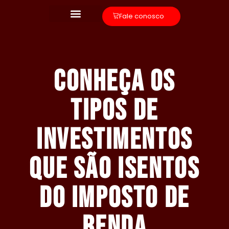
Fale conosco
Conheça os
tipos de
investimentos
que são isentos
do Imposto de
Renda