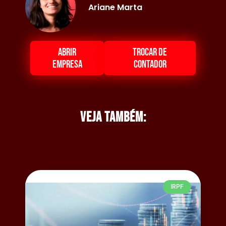
Ariane Marta
ABRIR
TROCAR DE
EMPRESA
CONTADOR
Veja também:
IRPF