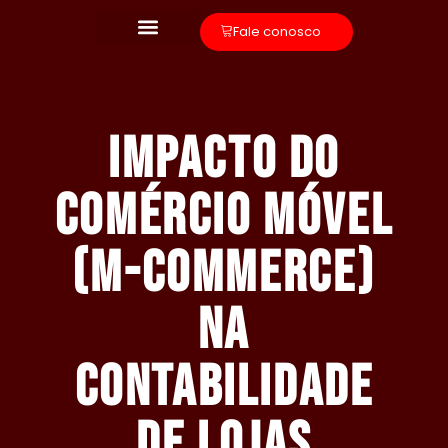
Fale conosco
Impacto do
Comércio Móvel
(M-commerce)
na
Contabilidade
de Lojas