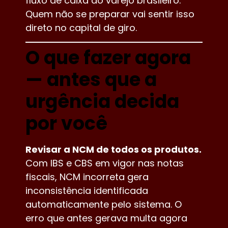
fluxo de caixa do varejo brasileiro.
Quem não se preparar vai sentir isso
direto no capital de giro.
O que fazer agora
— antes que a
urgência decida
por você
Revisar a NCM de todos os produtos.
Com IBS e CBS em vigor nas notas
fiscais, NCM incorreta gera
inconsistência identificada
automaticamente pelo sistema. O
erro que antes gerava multa agora