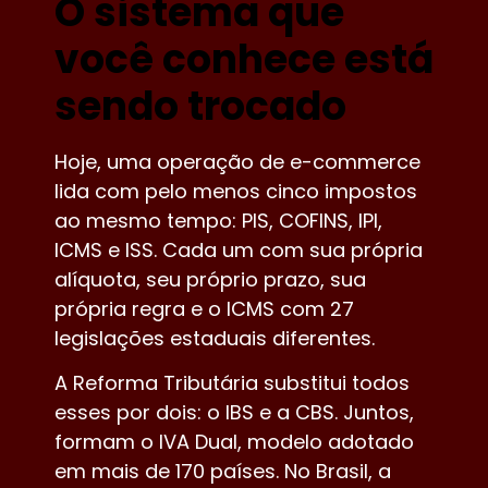
O sistema que
você conhece está
sendo trocado
Hoje, uma operação de e-commerce
lida com pelo menos cinco impostos
ao mesmo tempo: PIS, COFINS, IPI,
ICMS e ISS. Cada um com sua própria
alíquota, seu próprio prazo, sua
própria regra e o ICMS com 27
legislações estaduais diferentes.
A Reforma Tributária substitui todos
esses por dois: o IBS e a CBS. Juntos,
formam o IVA Dual, modelo adotado
em mais de 170 países. No Brasil, a