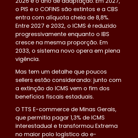
2026 é o ano de adaptação. Em 2027,
o PIS e o COFINS são extintos e a CBS
entra com alíquota cheia de 8,8%.
Entre 2027 e 2032, o ICMS é reduzido
progressivamente enquanto o IBS
cresce na mesma proporção. Em
2033, o sistema novo opera em plena
vigência.
Mas tem um detalhe que poucos
sellers estão considerando: junto com
a extinção do ICMS vem o fim dos
benefícios fiscais estaduais.
O TTS E-commerce de Minas Gerais,
que permitia pagar 1,3% de ICMS
interestadual e transformou Extrema
no maior polo logístico do e-