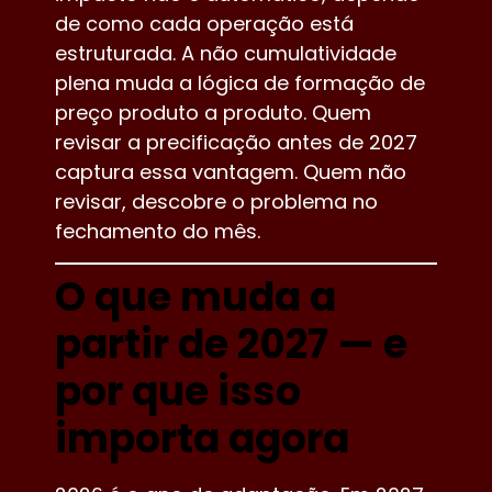
de como cada operação está
estruturada. A não cumulatividade
plena muda a lógica de formação de
preço produto a produto. Quem
revisar a precificação antes de 2027
captura essa vantagem. Quem não
revisar, descobre o problema no
fechamento do mês.
O que muda a
partir de 2027 — e
por que isso
importa agora