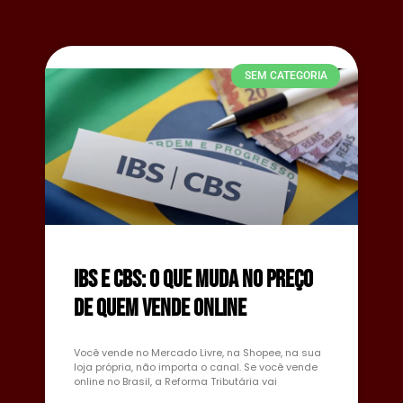
SEM CATEGORIA
IBS e CBS: o que muda no preço
de quem vende online
Você vende no Mercado Livre, na Shopee, na sua
loja própria, não importa o canal. Se você vende
online no Brasil, a Reforma Tributária vai