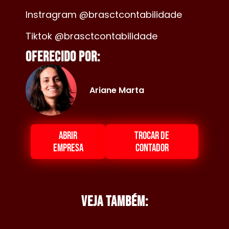
Instragram @brasctcontabilidade
Tiktok @brasctcontabilidade
Oferecido por:
Ariane Marta
ABRIR
TROCAR DE
EMPRESA
CONTADOR
Veja também: