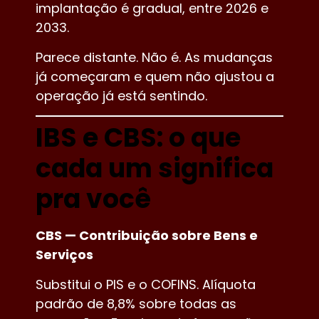
implantação é gradual, entre 2026 e
2033.
Parece distante. Não é. As mudanças
já começaram e quem não ajustou a
operação já está sentindo.
IBS e CBS: o que
cada um significa
pra você
CBS — Contribuição sobre Bens e
Serviços
Substitui o PIS e o COFINS. Alíquota
padrão de 8,8% sobre todas as