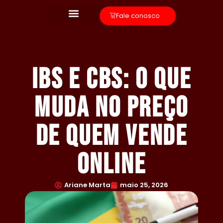
Fale conosco
IBS e CBS: o que
muda no preço
de quem vende
online
Ariane Marta
maio 25, 2026