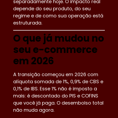
separadamente hoje. O impacto real
depende do seu produto, do seu
regime e de como sua operação está
estruturada.
O que já mudou no
seu e-commerce
em 2026
A transição começou em 2026 com
alíquota somada de 1%, 0,9% de CBS e
0,1% de IBS. Esse 1% não é imposto a
mais: é descontado do PIS e COFINS
que você já paga. O desembolso total
não muda agora.