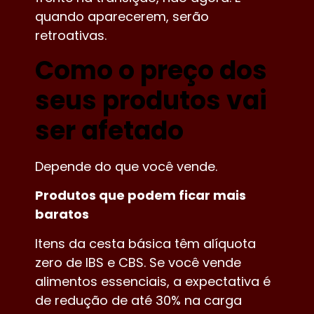
quando aparecerem, serão
retroativas.
Como o preço dos
seus produtos vai
ser afetado
Depende do que você vende.
Produtos que podem ficar mais
baratos
Itens da cesta básica têm alíquota
zero de IBS e CBS. Se você vende
alimentos essenciais, a expectativa é
de redução de até 30% na carga