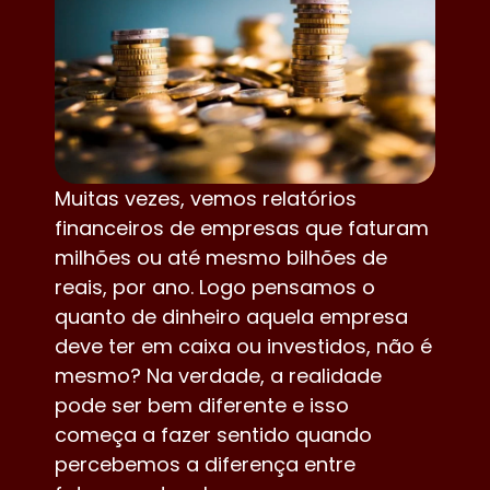
Muitas vezes, vemos relatórios
financeiros de empresas que faturam
milhões ou até mesmo bilhões de
reais, por ano. Logo pensamos o
quanto de dinheiro aquela empresa
deve ter em caixa ou investidos, não é
mesmo? Na verdade, a realidade
pode ser bem diferente e isso
começa a fazer sentido quando
percebemos a diferença entre