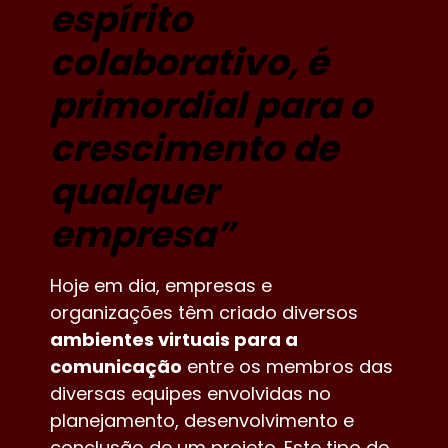
espírito
colaborativo, é
primordial para o
crescimento de
qualquer
empresa”
Hoje em dia, empresas e
organizações têm criado diversos
ambientes virtuais para a
comunicação
entre os membros das
diversas equipes envolvidas no
planejamento, desenvolvimento e
conclusão de um projeto. Este tipo de