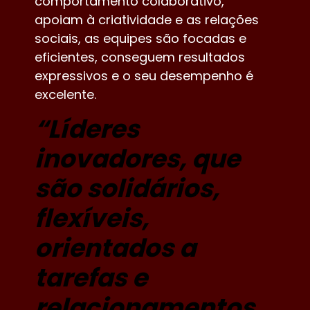
comportamento colaborativo,
apoiam à criatividade e as relações
sociais, as equipes são focadas e
eficientes, conseguem resultados
expressivos e o seu desempenho é
excelente.
“
Líderes
inovadores, que
são solidários,
flexíveis,
orientados a
tarefas e
relacionamentos,