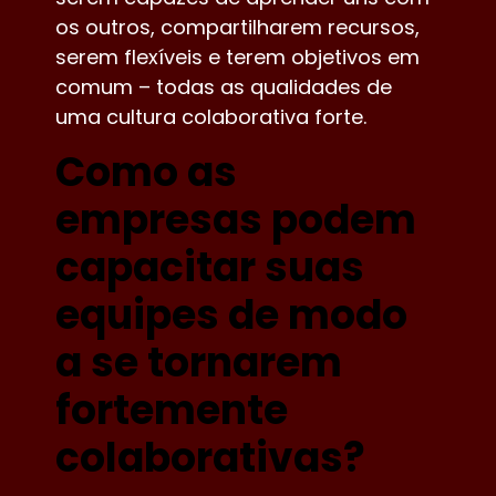
os outros, compartilharem recursos,
serem flexíveis e terem objetivos em
comum – todas as qualidades de
uma cultura colaborativa forte.
Como as
empresas podem
capacitar suas
equipes de modo
a se tornarem
fortemente
colaborativas?