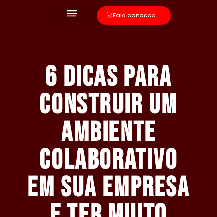
Fale conosco
6 dicas para
construir um
ambiente
colaborativo
em sua empresa
e ter muito