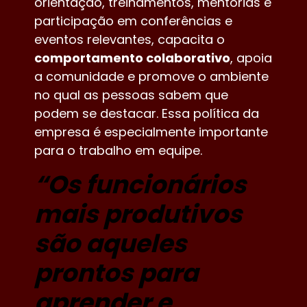
orientação, treinamentos, mentorias e
participação em conferências e
eventos relevantes, capacita o
comportamento colaborativo
, apoia
a comunidade e promove o ambiente
no qual as pessoas sabem que
podem se destacar. Essa política da
empresa é especialmente importante
para o trabalho em equipe.
“Os funcionários
mais produtivos
são aqueles
prontos para
aprender e