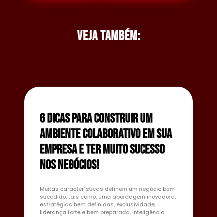
Veja também:
6 dicas para construir um
ambiente colaborativo em sua
empresa e ter muito sucesso
nos negócios!
Muitas características definem um negócio bem
sucedido, tais como, uma abordagem inovadora,
estratégias bem definidas, exclusividade,
liderança forte e bem preparada, inteligência