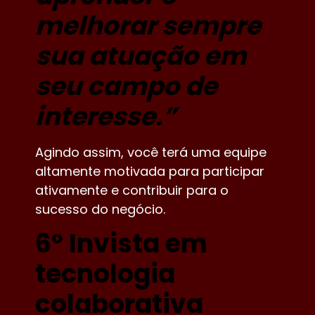
melhorar sempre
sua atuação em
seu campo de
interesse.”
Agindo assim, você terá uma equipe
altamente motivada para participar
ativamente e contribuir para o
sucesso do negócio.
6º Invista em
tecnologia
colaborativa