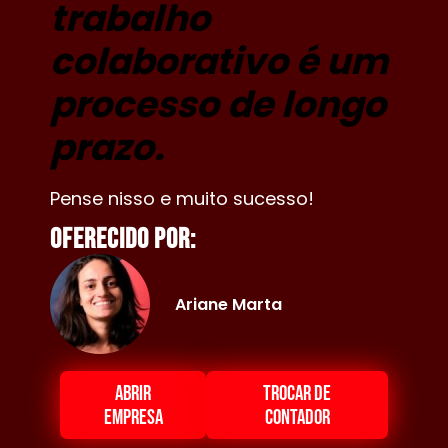
trabalho
colaborativo é um
processo de longo
prazo.
Pense nisso e muito sucesso!
Oferecido por:
Ariane Marta
ABRIR
TROCAR DE
EMPRESA
CONTADOR