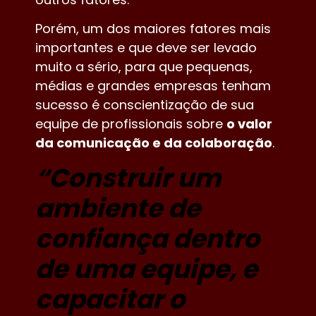
Porém, um dos maiores fatores mais
importantes e que deve ser levado
muito a sério, para que pequenas,
médias e grandes empresas tenham
sucesso é conscientização de sua
equipe de profissionais sobre
o valor
da comunicação e da colaboração
.
“
Construir um
ambiente de
confiança dentro
de uma equipe, e
capacitar o