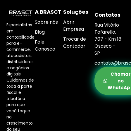
A BRASCT
Soluções
Contatos
Sobre nós
Abrir
Rua Vitório
Especialistas
Empresa
em
Blog
Tafarello,
contabilidade
Trocar de
707 - Km 18
Fale
para e-
Contador
Osasco -
Conosco
commerce,
SP
atacadistas,
distribuidores
contato@brasc
e negócios
digitais.
Chamar
Cuidamos de
no
toda a parte
WhatsAp
fiscal e
tributária
para que
você foque
no
crescimento
do seu