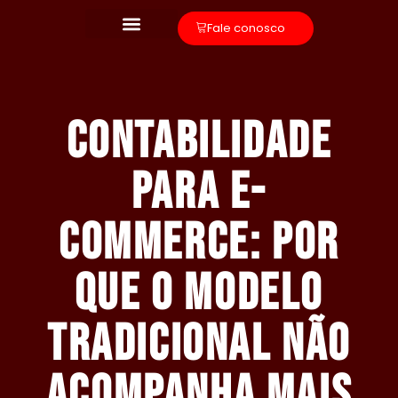
Fale conosco
Contabilidade
para e-
commerce: por
que o modelo
tradicional não
acompanha mais