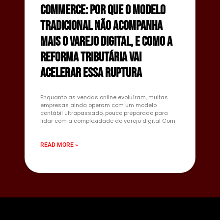
commerce: por que o modelo
tradicional não acompanha
mais o varejo digital, e como a
reforma tributária vai
acelerar essa ruptura
Enquanto as vendas online evoluíram, muitas
empresas ainda operam com um modelo
contábil ultrapassado, pouco preparado para
lidar com a complexidade do varejo digital Com
READ MORE »