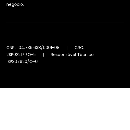
negócio.
CNPJ: 04.739.638/0001-08 | CRC:
2SP022171/O-5 | Responsável Técnico:
1SP307620/O-0