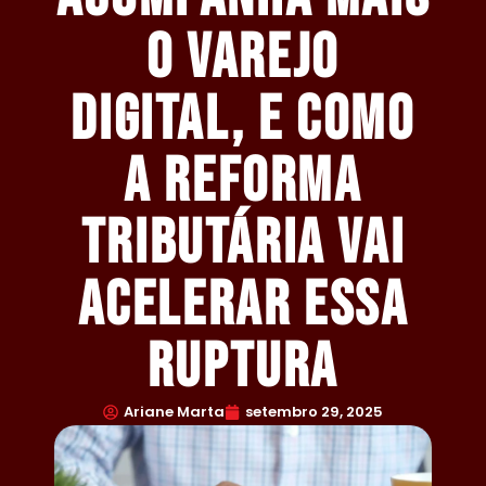
o varejo
digital, e como
a reforma
tributária vai
acelerar essa
ruptura
Ariane Marta
setembro 29, 2025