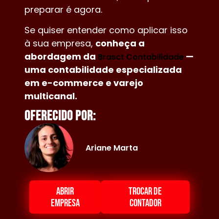
preparar é agora.
Se quiser entender como aplicar isso
à sua empresa,
conheça a
abordagem da
—
Brasct Contabilidade
uma contabilidade especializada
em e-commerce e varejo
multicanal.
Oferecido por:
Ariane Marta
ABRIR
TROCAR DE
EMPRESA
CONTADOR