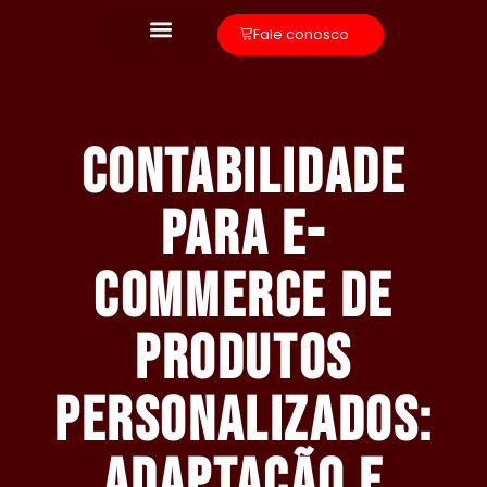
Fale conosco
Contabilidade
para E-
commerce de
Produtos
Personalizados:
Adaptação e