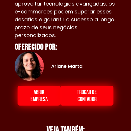
aproveitar tecnologias avançadas, os
e-commerces podem superar esses
desafios e garantir o sucesso a longo
prazo de seus negócios
personalizados.
Oferecido por:
Ariane Marta
ABRIR
TROCAR DE
EMPRESA
CONTADOR
Veja também: