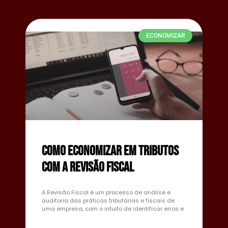
ECONOMIZAR
Como economizar em tributos
com a Revisão Fiscal
A Revisão Fiscal é um processo de análise e
auditoria das práticas tributárias e fiscais de
uma empresa, com o intuito de identificar erros e