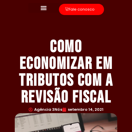
Fale conosco
Como
economizar em
tributos com a
Revisão Fiscal
Agência 3Nós
setembro 14, 2021