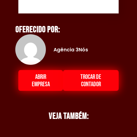
Oferecido por:
Agência 3Nós
ABRIR
TROCAR DE
EMPRESA
CONTADOR
Veja também: