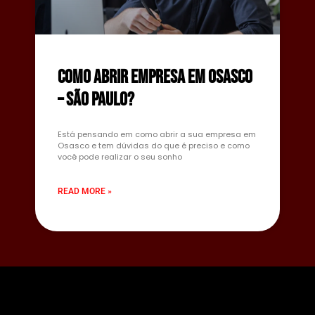
Como abrir empresa em Osasco
– São Paulo?
Está pensando em como abrir a sua empresa em
Osasco e tem dúvidas do que é preciso e como
você pode realizar o seu sonho
READ MORE »