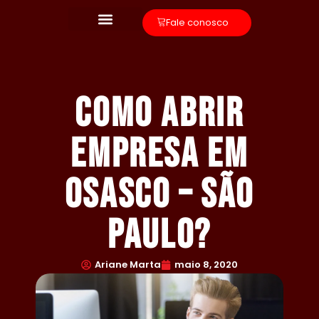
Fale conosco
Como abrir
empresa em
Osasco – São
Paulo?
Ariane Marta
maio 8, 2020