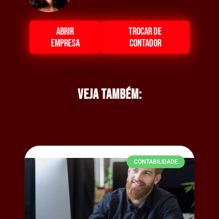
ABRIR
TROCAR DE
EMPRESA
CONTADOR
Veja também:
CONTABILIDADE