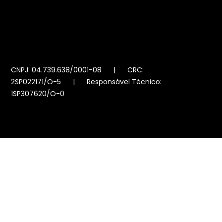
CNPJ: 04.739.638/0001-08 | CRC:
2SP022171/O-5 | Responsável Técnico:
1SP307620/O-0