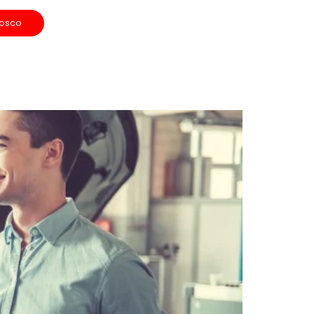
nosco