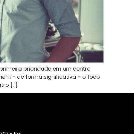
 primeira prioridade em um centro
nem – de forma significativa – o foco
tro […]
, 707 - Km