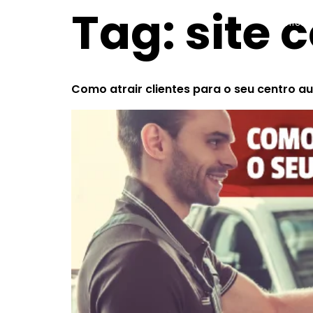
Tag:
site 
inicio
Como atrair clientes para o seu centro a