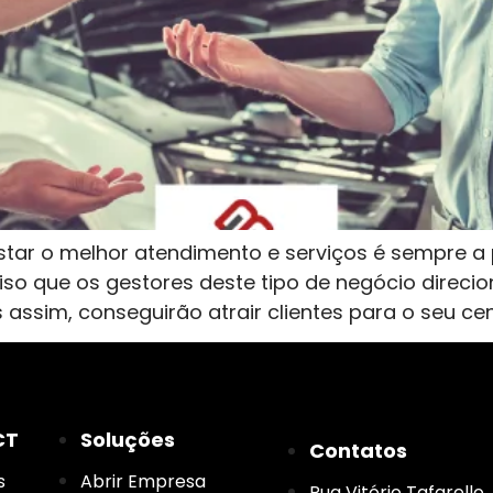
estar o melhor atendimento e serviços é sempre a
so que os gestores deste tipo de negócio direcio
 assim, conseguirão atrair clientes para o seu cen
CT
Soluções
Contatos
s
Abrir Empresa
Rua Vitório Tafarello