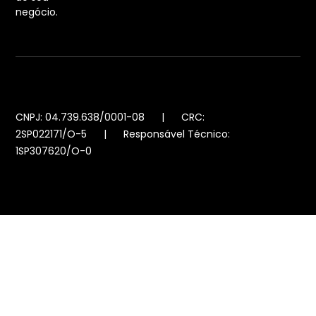
negócio.
CNPJ: 04.739.638/0001-08 | CRC:
2SP022171/O-5 | Responsável Técnico:
1SP307620/O-0