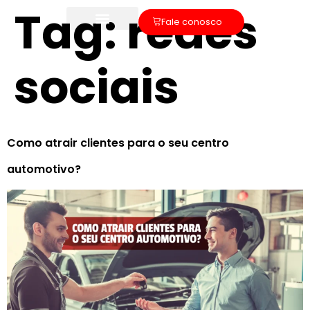
Tag:
redes
Fale conosco
sociais
Como atrair clientes para o seu centro
automotivo?