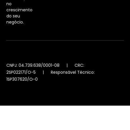
no
crescimento
do seu
negócio.
CNPJ: 04.739.638/0001-08 | CRC:
2SP022171/O-5 | Responsável Técnico:
1SP307620/O-0