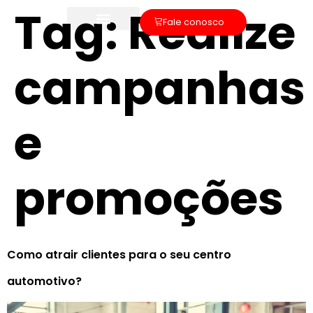
Tag:
Realize
Fale conosco
campanhas
e
promoções
Como atrair clientes para o seu centro
automotivo?