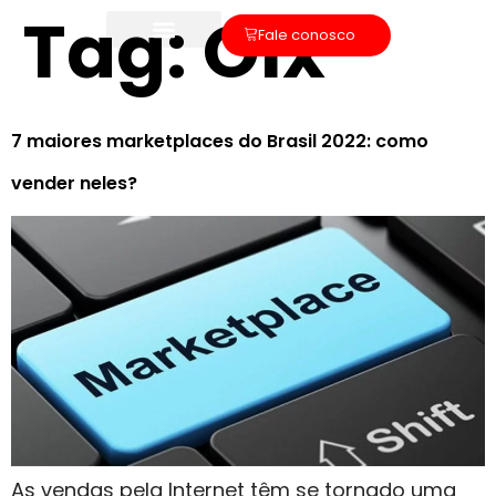
Tag:
Olx
Fale conosco
7 maiores marketplaces do Brasil 2022: como
vender neles?
As vendas pela Internet têm se tornado uma