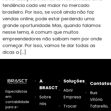
tendência cada vez maior no mercado
brasileiro. Por isso, se você ainda não faz
vendas online, pode estar perdendo uma
grande oportunidade. Mas, quando falamos
nesse tema, é comum que muitos
empreendedores não saibam nem por onde
começar. Por isso, vamos te dar todas as
dicas a […]
A
Soluções
Contato
BRASCT
Abrir
Especialistas
Rua
em
Sobre
Empresa
Vitório
contabilidade
nós
Trocar
Tafarello,
para e-