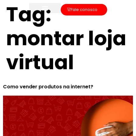
Tag:
Fale conosco
montar loja
virtual
Como vender produtos na internet?