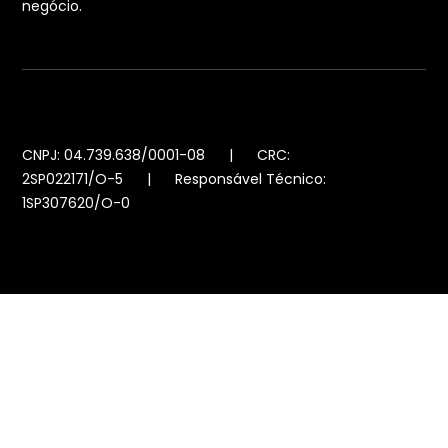
negócio.
CNPJ: 04.739.638/0001-08 | CRC:
2SP022171/O-5 | Responsável Técnico:
1SP307620/O-0