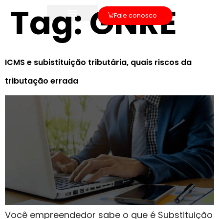
Tag:
GNRE
Fale conosco
ICMS e subistituição tributária, quais riscos da
tributação errada
Você empreendedor sabe o que é Substituição