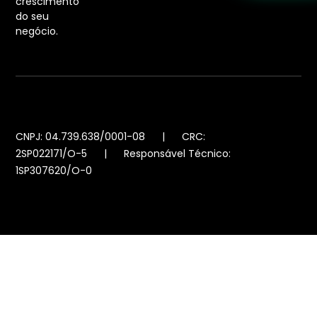
crescimento
do seu
negócio.
CNPJ: 04.739.638/0001-08 | CRC:
2SP022171/O-5 | Responsável Técnico:
1SP307620/O-0