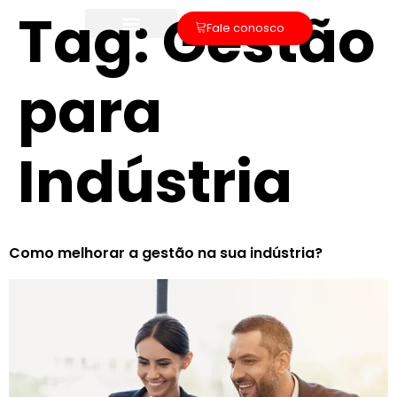
Tag:
Gestão
Fale conosco
para
Indústria
Como melhorar a gestão na sua indústria?