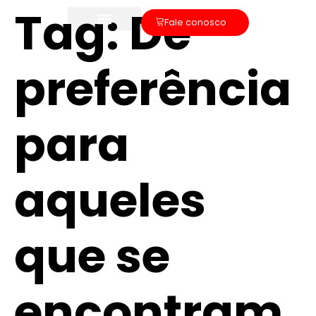
Tag:
Dê
Fale conosco
preferência
para
aqueles
que se
encontram