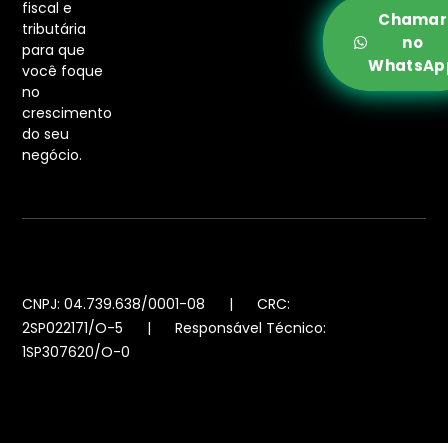
fiscal e
Chamar
tributária
no
para que
WhatsAp
você foque
no
crescimento
do seu
negócio.
CNPJ: 04.739.638/0001-08 | CRC:
2SP022171/O-5 | Responsável Técnico:
1SP307620/O-0