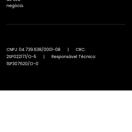
negócio.
CNPJ: 04.739.638/0001-08 | CRC:
2SP022171/O-5 | Responsável Técnico:
1SP307620/O-0