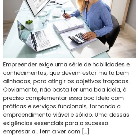
Empreender exige uma série de habilidades e
conhecimentos, que devem estar muito bem
alinhados, para atingir os objetivos traçados.
Obviamente, não basta ter uma boa ideia, é
preciso complementar essa boa ideia com
práticas e serviços funcionais, tornando o
empreendimento viável e sólido. Uma dessas
exigências essenciais para o sucesso
empresarial, tem a ver com […]