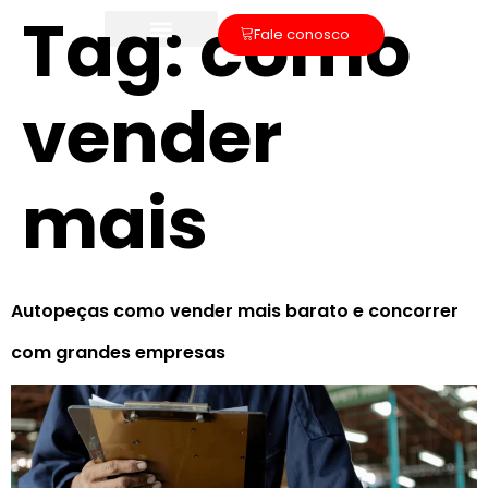
Tag:
como
Fale conosco
vender
mais
Autopeças como vender mais barato e concorrer
com grandes empresas