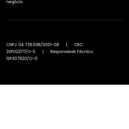
negócio.
CNPJ: 04.739.638/0001-08 | CRC:
2SP022171/O-5 | Responsável Técnico:
1SP307620/O-0