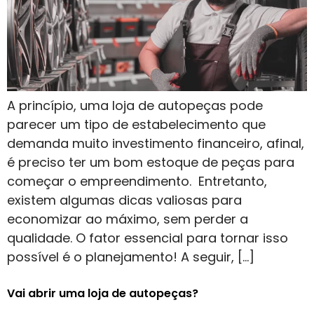
A princípio, uma loja de autopeças pode
parecer um tipo de estabelecimento que
demanda muito investimento financeiro, afinal,
é preciso ter um bom estoque de peças para
começar o empreendimento. Entretanto,
existem algumas dicas valiosas para
economizar ao máximo, sem perder a
qualidade. O fator essencial para tornar isso
possível é o planejamento! A seguir, […]
Vai abrir uma loja de autopeças?