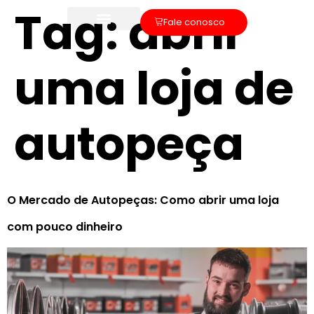
Tag:
abrir
Fale conosco
uma loja de
autopeça
O Mercado de Autopeças: Como abrir uma loja
com pouco dinheiro