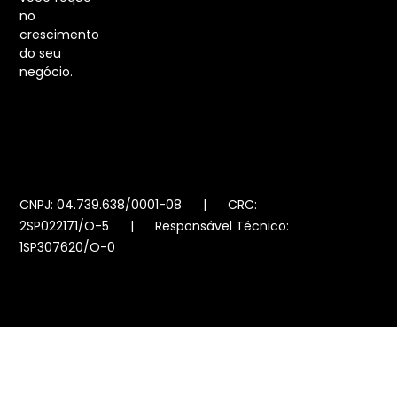
no
crescimento
do seu
negócio.
CNPJ: 04.739.638/0001-08 | CRC:
2SP022171/O-5 | Responsável Técnico:
1SP307620/O-0