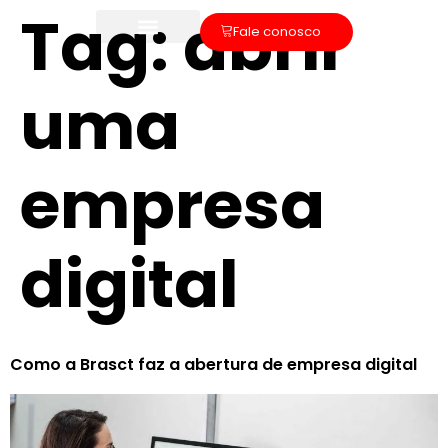
Tag:
abrir
Fale conosco
uma
empresa
digital
Como a Brasct faz a abertura de empresa digital