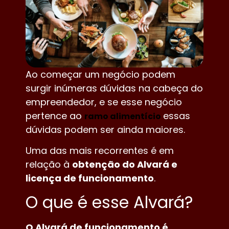
Ao começar um negócio podem
surgir inúmeras dúvidas na cabeça do
empreendedor, e se esse negócio
pertence ao
essas
ramo alimentício
dúvidas podem ser ainda maiores.
Uma das mais recorrentes é em
relação à
obtenção do Alvará e
licença de funcionamento
.
O que é esse Alvará?
O Alvará de funcionamento é