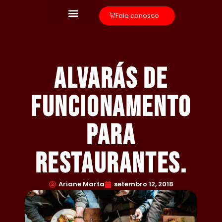
Fale conosco
Alvarás de
funcionamento
para
restaurantes.
Ariane Marta
setembro 12, 2018