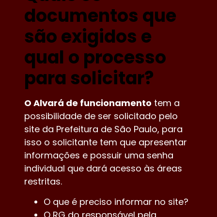
documentos que
são exigidos e
qual o processo
para solicitar?
O Alvará de funcionamento
tem a
possibilidade de ser solicitado pelo
site da Prefeitura de São Paulo, para
isso o solicitante tem que apresentar
informações e possuir uma senha
individual que dará acesso às áreas
restritas.
O que é preciso informar no site?
O RG do responsável pela