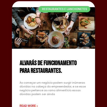
RESTAURANTES E LANCHONETES
Alvarás de funcionamento
para restaurantes.
Ao começar um negócio podem surgir inúmeras
dúvidas na cabeça do empreendedor, e se esse
negócio pertence ao ramo alimentício essas
dúvidas podem ser ainda
READ MORE »