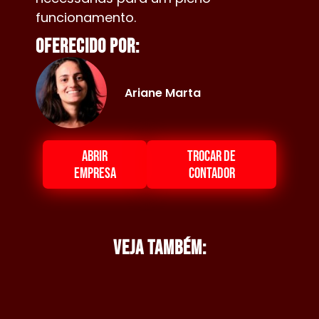
funcionamento.
Oferecido por:
Ariane Marta
ABRIR
TROCAR DE
EMPRESA
CONTADOR
Veja também: