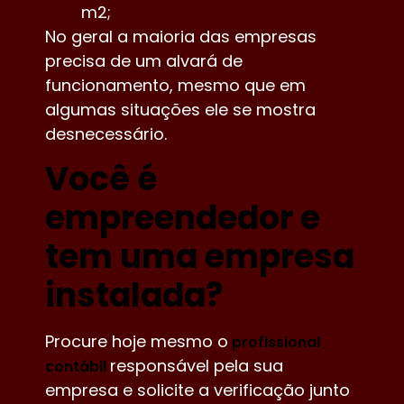
m2;
No geral a maioria das empresas
precisa de um alvará de
funcionamento, mesmo que em
algumas situações ele se mostra
desnecessário.
Você é
empreendedor e
tem uma empresa
instalada?
Procure hoje mesmo o
profissional
responsável pela sua
contábil
empresa e solicite a verificação junto