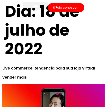
Dia:
18 de
Fale conosco
julho de
2022
Live commerce: tendência para sua loja virtual
vender mais