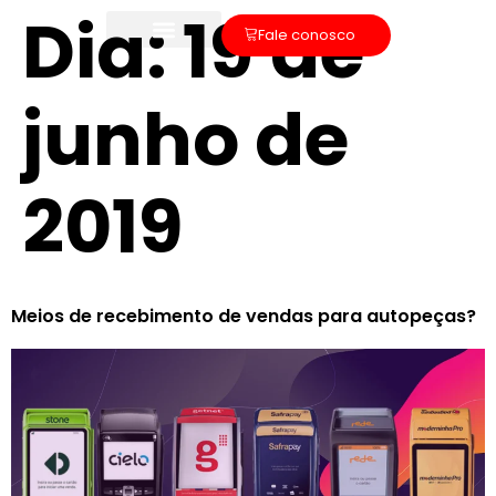
Dia:
19 de
Fale conosco
junho de
2019
Meios de recebimento de vendas para autopeças?