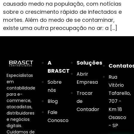
causado medo na população, com notícias
sobre o crescimento rápido de infectados e
mortes. Além do medo de se contaminar,
existe uma outra preocupação no ar: a […]
A
Soluções
Contato
BRASCT
Abrir
Especialistas
Rua
em
Sobre
Empresa
Vitório
contabilidade
nós
Trocar
Tafarello,
para e-
commerce,
Blog
de
707 -
atacadistas,
Contador
Km 18
Fale
distribuidores
Osasco
e negócios
Conosco
- SP
digitais.
Cuidamos de