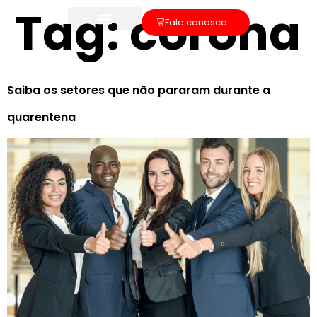
Tag:
corona
Fale conosco
Saiba os setores que não pararam durante a
quarentena